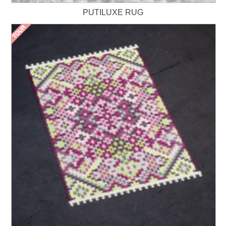
PUTILUXE RUG