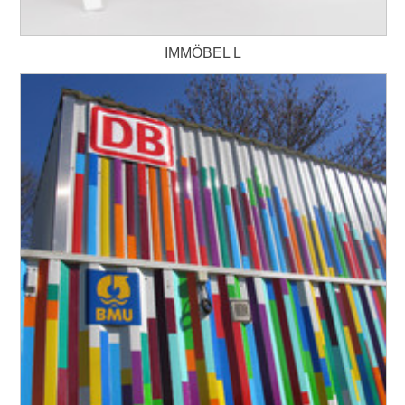
IMMÖBEL L