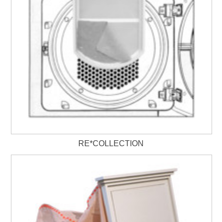
RE*COLLECTION