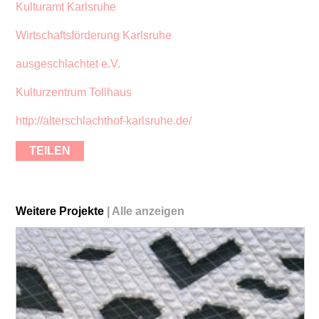
Kulturamt Karlsruhe
Wirtschaftsförderung Karlsruhe
ausgeschlachtet e.V
.
Kulturzentrum Tollhaus
http://alterschlachthof-karlsruhe.de/
TEILEN
Weitere Projekte
|
Alle anzeigen