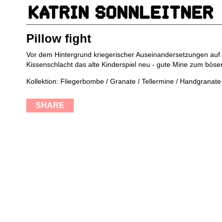
Pillow fight
Vor dem Hintergrund kriegerischer Auseinandersetzungen auf d
Kissenschlacht das alte Kinderspiel neu - gute Mine zum bösen
Kollektion: Fliegerbombe / Granate / Tellermine / Handgranate 
SHARE