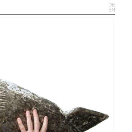
DE
EN