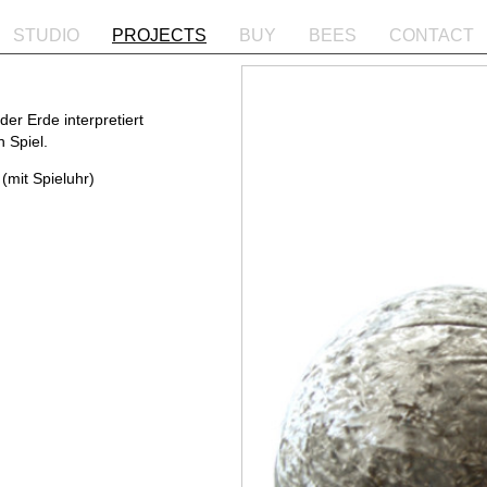
STUDIO
PROJECTS
BUY
BEES
CONTACT
er Erde interpretiert
 Spiel.
(mit Spieluhr)