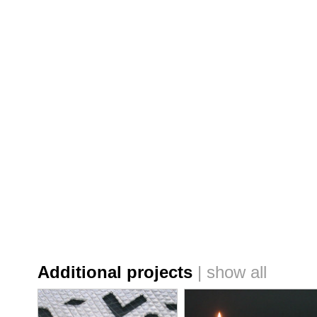
Additional projects
|
show all