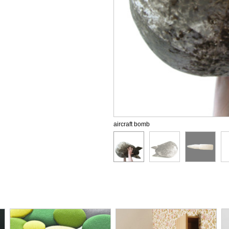
aircraft bomb